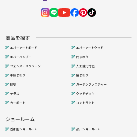
商品を探す
エバーアートボード
エバーアートウッド
エバーバンブー
門まわり
フェンス・スクリーン
人工強化竹垣
車庫まわり
庭まわり
照明
ガーデンファニチャー
テラス
ウッドデッキ
カーポート
コントラクト
ショールーム
首都圏ショールーム
品川ショールーム