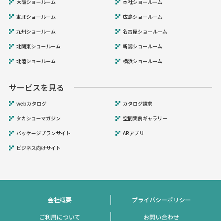
大阪ショールーム
本社ショールーム
東北ショールーム
広島ショールーム
九州ショールーム
名古屋ショールーム
北関東ショールーム
新潟ショールーム
北陸ショールーム
横浜ショールーム
サービスを見る
webカタログ
カタログ請求
タカショーマガジン
空間実例ギャラリー
パッケージプランサイト
ARアプリ
ビジネス向けサイト
会社概要
プライバシーポリシー
ご利用について
お問い合わせ