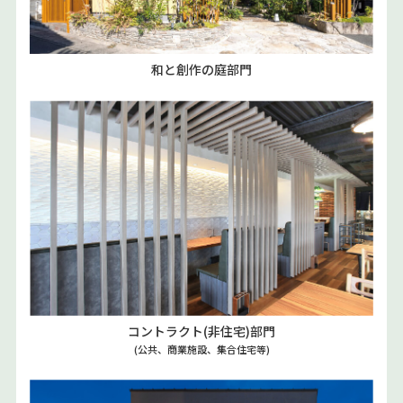
和と創作の庭部門
コントラクト(非住宅)部門
(公共、商業施設、集合住宅等)