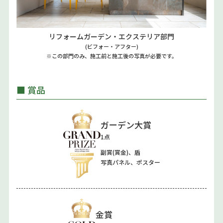
リフォームガーデン・エクステリア部門
(ビフォー・アフター)
※この部門のみ、施工前と施工後の写真が必要です。
■ 賞品
ガーデン大賞
1点
副賞(賞金)、盾
写真パネル、ポスター
金賞