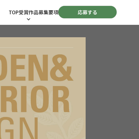
応募する
TOP
受賞作品
募集要項