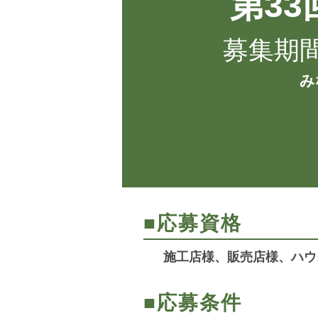
第3
募集期間：
み
■応募資格
施工店様、販売店様、ハウ
■応募条件