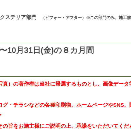
エクステリア部門
（ビフォー・アフター）※この部門のみ、施工前
土)〜10月31日(金)の８カ月間
写真）の著作権は当社に帰属するものとし、画像データ
ログ・チラシなどの各種印刷物、ホームページやSNS
。
その旨をお施主様にご説明の上、承諾をいただいてくだ