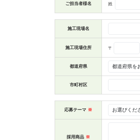
ご担当者様名
姓
施工現場名
施工現場住所
〒
都道府県
市町村区
応募テーマ
※
採用商品
※